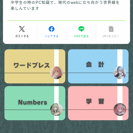
中学生の時のPC知識で、現代のwebに立ち向かう世界線を
楽しんでいます
ポストする
シェアする
LINEで送る
URLをコピー