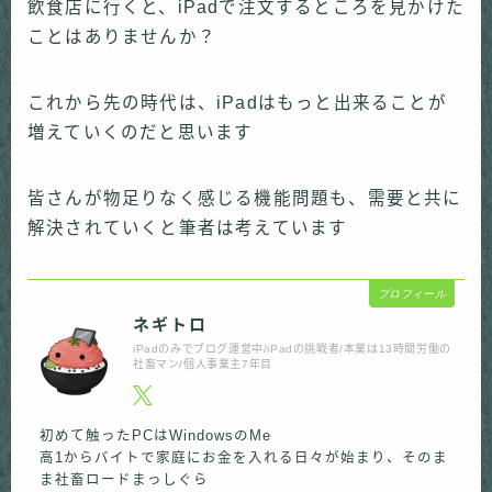
飲食店に行くと、iPadで注文するところを見かけた
ことはありませんか？
これから先の時代は、iPadはもっと出来ることが
増えていくのだと思います
皆さんが物足りなく感じる機能問題も、需要と共に
解決されていくと筆者は考えています
プロフィール
ネギトロ
iPadのみでブログ運営中/iPadの挑戦者/本業は13時間労働の
社畜マン/個人事業主7年目
初めて触ったPCはWindowsのMe
高1からバイトで家庭にお金を入れる日々が始まり、そのま
ま社畜ロードまっしぐら