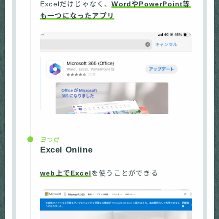
Excelだけじゃなく、
WordやPowerPoint等
も一つになったアプリ
3つ目
Excel Online
web上でExcel
を使うことができる