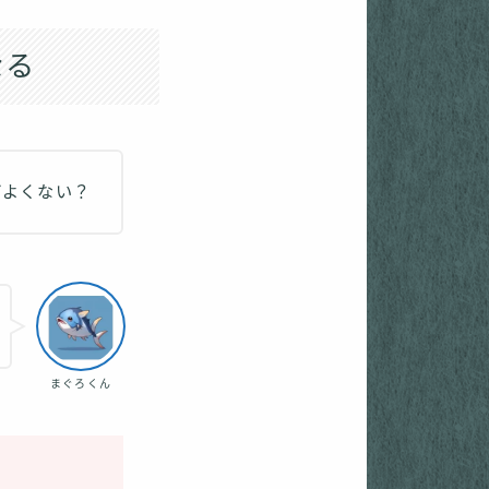
なる
ばよくない？
まぐろくん