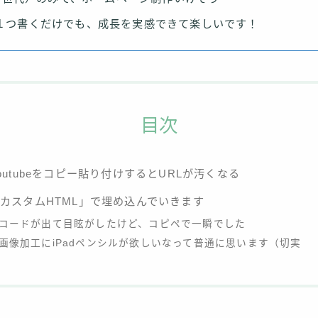
１つ書くだけでも、成長を実感できて楽しいです！
目次
outubeをコピー貼り付けするとURLが汚くなる
カスタムHTML」で埋め込んでいきます
コードが出て目眩がしたけど、コピペで一瞬でした
画像加工にiPadペンシルが欲しいなって普通に思います（切実