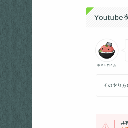
Youtu
ネギトロくん
そのやり方
共