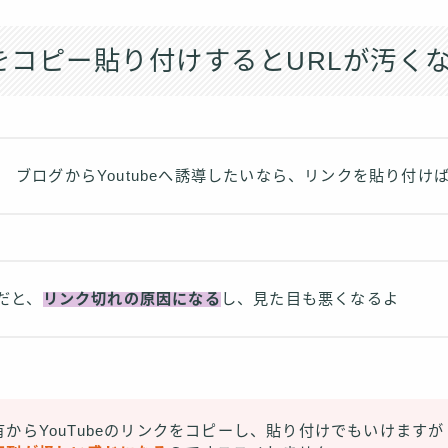
beをコピー貼り付けするとURLが汚く
ブログからYoutubeへ誘導したいなら、リンクを貼り付け
だと、
リンク切れの原因になる
し、見た目も悪くなるよ
有からYouTubeのリンクをコピーし、貼り付けでもいけますが