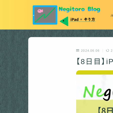
2024.06.06
2
【8日目】i