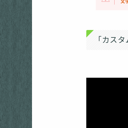
文
「カスタ