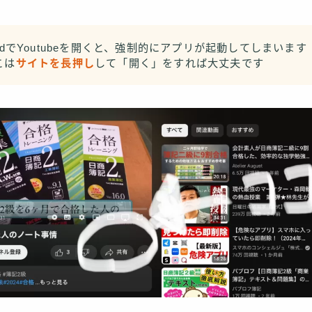
PadでYoutubeを開くと、強制的にアプリが起動してしまいます
こは
サイトを長押し
して「開く」をすれば大丈夫です