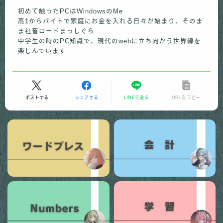
初めて触ったPCはWindowsのMe
高1からバイトで家庭にお金を入れる日々が始まり、そのま
ま社畜ロードまっしぐら
中学生の時のPC知識で、現代のwebに立ち向かう世界線を
楽しんでいます
ポストする
シェアする
LINEで送る
URLをコピー