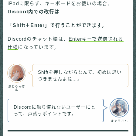
iPadに限らず、キーボードをお使いの場合、
Discord内での改行は
「Shift＋Enter」で行うことができます。
Discordのチャット欄は、
Enterキーで送信される
仕様
になっています。
Shiftを押しながらなんて、初めは思い
つきませんよね…。
葱とろみさ
ん
Discordに触り慣れないユーザーにと
って、戸惑うポイントです。
まぐろさん