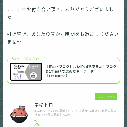
ここまでお付き合い頂き、ありがとうございまし
た！
引き続き、あなたの豊かな時間をお過ごしください
ませ〜
あわせて読みたい
【iPad×ブログ】古いiPadで使えた！ブログ
を1年続けて選んだキーボード
【Omikamo】
プロフィール
ネギトロ
iPadのみでブログ運営中/iPadの挑戦者/本業は13時間労働の
社畜マン/個人事業主7年目