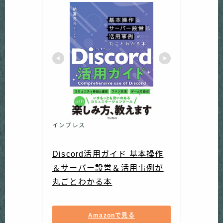
インプレス
Discord活用ガイド 基本操作
＆サーバー設営＆活用事例が
丸ごとわかる本
Amazonで見る