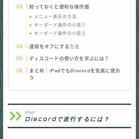
知っておくと便利な操作面
メニュー表示の方法
キーボード操作の小技①
キーボード操作の小技②
通知をオフにする
方法
ディスコードの使い方を学ぶには？
まとめ｜iPadでもDiscordを気楽に使お
う
iPad
Discordで改行するには
？