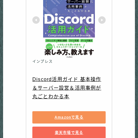
インプレス
Discord活用ガイド 基本操作
＆サーバー設営＆活用事例が
丸ごとわかる本
Amazonで見る
楽天市場で見る