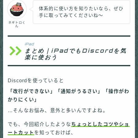
体系的に使い方を知りたいなら、ぜひ
手に取ってみてくださいね〜
ネギトロく
ん
iPad
まとめ｜iPadでもDiscordを気
楽に使おう
Discordを使っていると
「改行ができない」「通知がうるさい」「操作がわ
かりにくい」
…そんなお悩み、意外と多いんですよね。
でも、今回紹介したような
ちょっとしたコツやショ
ートカット
を知っておけば、