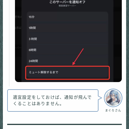
適宜設定をしておけば、通知が飛んで
くることはありません。
まぐろさん