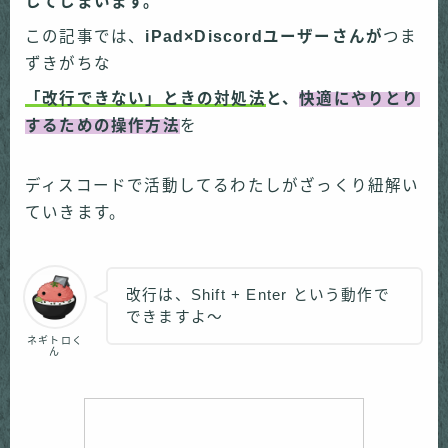
してしまいます。
この記事では、
iPad×Discordユーザーさんが
つま
ずきがちな
「改行できない」ときの
対処法
と、
快適にやりとり
するための
操作方法
を
ディスコードで活動してるわたしがざっくり紐解い
ていきます。
改行は、Shift + Enter という動作で
できますよ〜
ネギトロく
ん