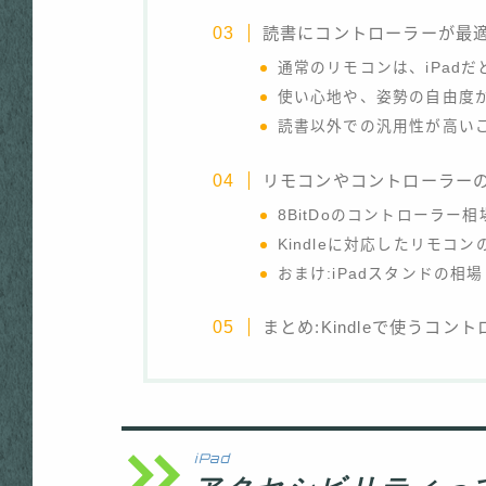
読書にコントローラーが最
通常のリモコンは、iPad
使い心地や、姿勢の自由度
読書以外での汎用性が高い
リモコンやコントローラー
8BitDoのコントローラー相
Kindleに対応したリモコン
おまけ:iPadスタンドの相場
まとめ:Kindleで使うコン
iPad