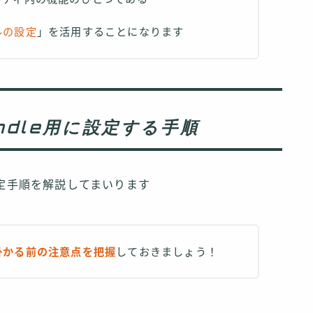
ルの設定
」を活用することになります
ndle用に設定する手順
設定手順を解説してまいります
掛かる前の注意点を把握
しておきましょう！