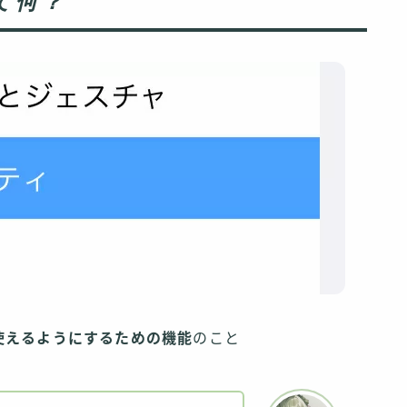
て何？
使えるようにするための機能
のこと