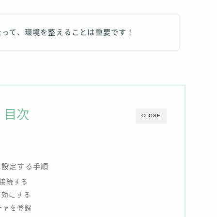
たって、環境を整えることは重要です！
目次
CLOSE
用に設定する手順
に接続する
有効にする
チャを登録