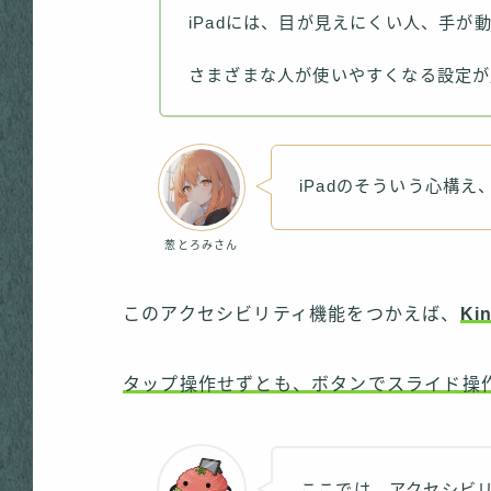
iPadには、目が見えにくい人、手が
さまざまな人が使いやすくなる設定が
iPadのそういう心構
葱とろみさん
このアクセシビリティ機能をつかえば、
K
タップ操作せずとも、ボタンでスライド操
ここでは、アクセシビ