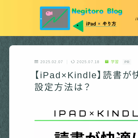
2025.02.07
2025.07.18
学習
PR
【iPad×Kindle】
設定方法は？