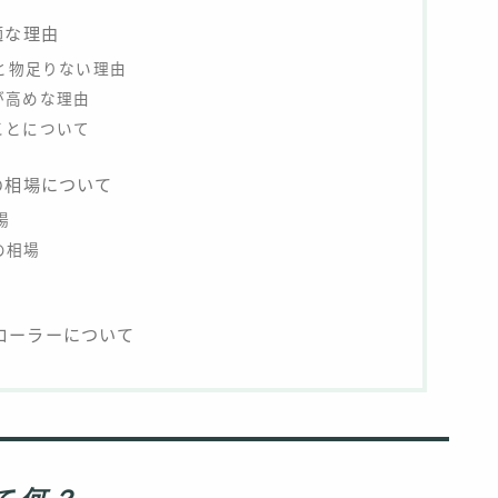
適な理由
だと物足りない理由
が高めな理由
ことについて
の相場について
場
の相場
トローラーについて