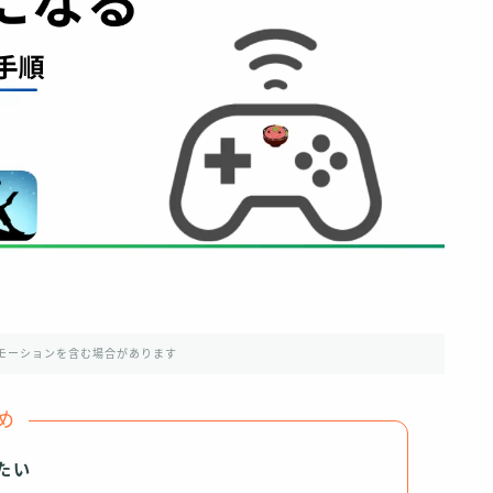
モーションを含む場合があります
め
みたい