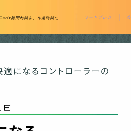
ワードプレス
iPad×隙間時間を、作業時間に
読書が快適になるコントローラーの