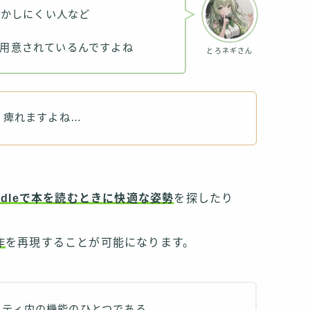
動かしにくい人など
用意されているんですよね
とろネギさん
え、痺れますよね…
indleで本を読むときに快適な姿勢
を探したり
作
を再現することが可能になります。
リティ内の機能のひとつである