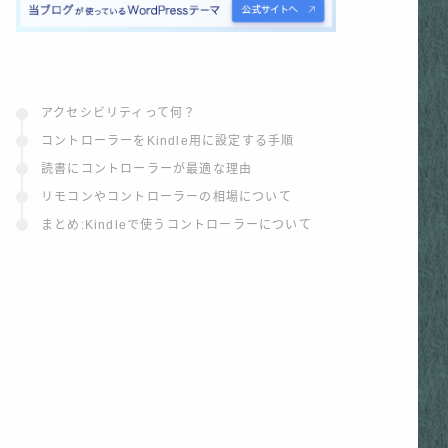
アクセシビリティって何？
コントローラーをKindle用に設定する手順
読書にコントローラーが最適な理由
リモコンやコントローラーの相場について
まとめ:Kindleで使うコントローラーについて