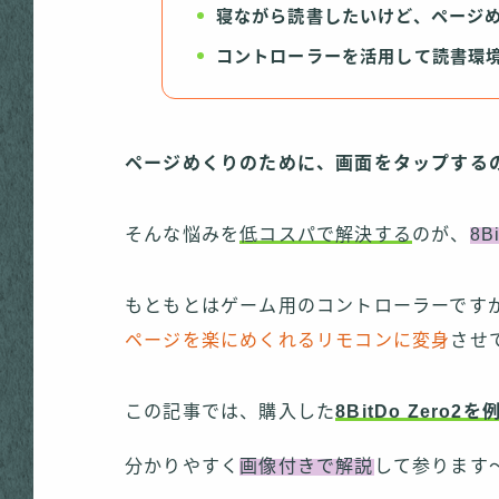
寝ながら読書したいけど、ページ
コントローラーを活用して読書環
ページめくりのために、画面をタップする
そんな悩みを
低コスパで解決する
のが、
8
もともとはゲーム用のコントローラーですが
ページを楽にめくれるリモコンに変身
させ
この記事では、購入した
8BitDo Zero
分かりやすく
画像付きで解説
して参ります