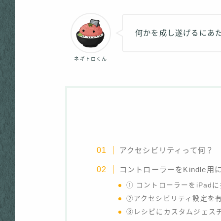
何かを成し遂げるにあ
ネギトロくん
アクセシビリティって何？
コントローラーをKindle
① コントローラーをiPad
②アクセシビリティ設定を
③レシピにカスタムジェス