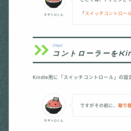
「
スイッチコントロー
ネギトロくん
iPad
コントローラーをKi
Kindle用に「スイッチコントロール」の
ですがその前に、
取り
ネギトロくん