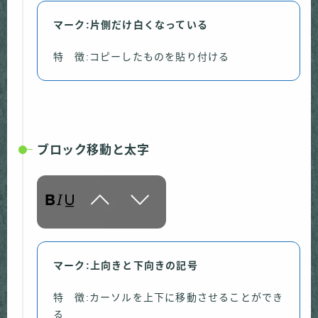
マーク:片側だけ白くなっている
特 徴:コピーしたものを貼り付ける
ブロック移動と太字
マーク:上向きと下向きの記号
特 徴:カーソルを上下に移動させることができ
る