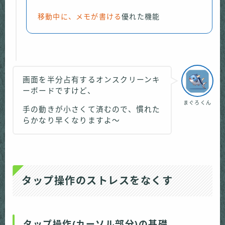
移動中に、メモが書ける
優れた機能
画面を半分占有するオンスクリーンキ
ーボードですけど、
まぐろくん
手の動きが小さくて済むので、慣れた
らかなり早くなりますよ〜
タップ操作のストレスをなくす
タップ操作(カーソル部分)の基礎