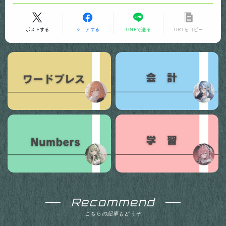
ポストする
シェアする
LINEで送る
URLをコピー
Recommend
こちらの記事もどうぞ