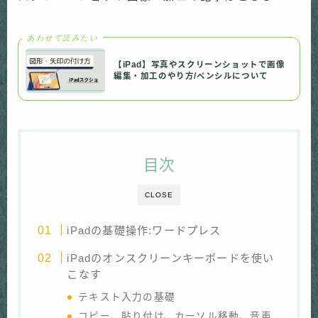
あわせて読みたい
【iPad】写真やスクリーンショットで画像
編集・加工のやり方/ペンシルについて
目次
CLOSE
iPadの基礎操作:ワードプレス
iPadのオンスクリーンキーボードを使い
こなす
テキスト入力の基礎
コピー、貼り付け、カーソル移動、音声