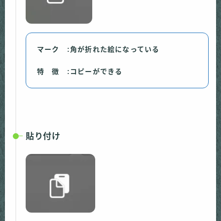
マーク :角が折れた絵になっている
特 徴 :コピーができる
貼り付け