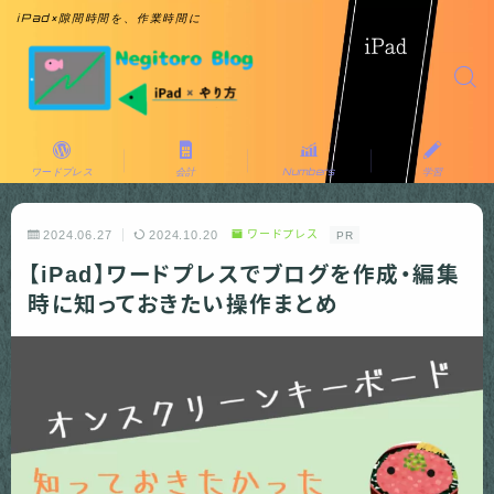
iPad×隙間時間を、作業時間に
ワードプレス
会計
Numbers
学習
2024.06.27
2024.10.20
ワードプレス
PR
【iPad】ワードプレスでブログを作成・編集
時に知っておきたい操作まとめ