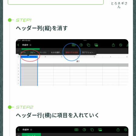
とろネギさ
ん
ヘッダー列(縦)を消す
ヘッダー行(横)に項目を入れていく