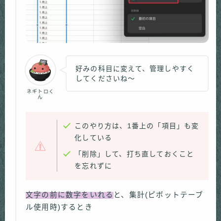
好みの科目に変えて、管理しやすく
してくださいね〜
ネギトロく
ん
このやり方は、1番上の「項目」も変
化している
「削除」して、打ち直しておくこと
を忘れずに
文字の前に数字をいれる
と、集計(ピボットテーブ
ル使用時)するとき