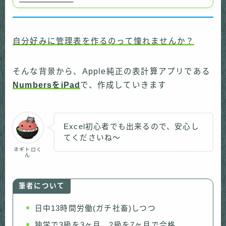
自分好みに管理表を作るのって憧れませんか？
そんな背景から、Apple純正の表計算アプリである
NumbersをiPad
で、作成していきます
Excel初心者でも出来るので、安心し
てくださいね〜
ネギトロく
ん
筆者について
日中13時間労働(ガチ社畜)しつつ
独学で3級を3ヶ月、2級を7ヶ月で合格