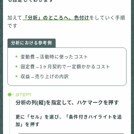
加えて
「分析」のところへ、色付け
をしていく手順
です
分析における参考例
変動費→活動時に使ったコスト
固定費→1ヶ月契約で一定額かかるコスト
収益→売り上げの内訳
分析の列(縦)を指定して、ハケマークを押す
更に「セル」を選び、「条件付きハイライトを追
加」を押す