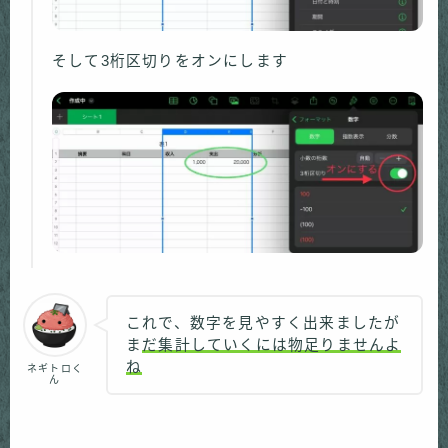
そして3桁区切りをオンにします
これで、数字を見やすく出来ましたが
ま
だ集計していくには物足りませんよ
ね
ネギトロく
ん