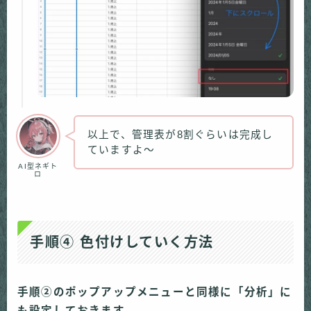
以上で、管理表が8割ぐらいは完成し
ていますよ〜
AI型ネギト
ロ
手順④ 色付けしていく方法
手順②のポップアップメニューと同様に「分析」に
も設定しておきます