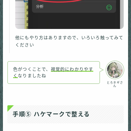
他にもやり方はありますので、いろいろ触ってみて
ください
色がつくことで、
視覚的にわかりやす
く
なりましたね
とろネギさ
ん
手順⑤ ハケマークで整える