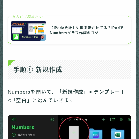
あわせて読みたい
【iPad×会計】失敗を活かせてる？iPadで
Numbersグラフ作成のコツ
手順① 新規作成
Numbersを開いて、
「新規作成」< テンプレート
<「空白」
と選んでいきます