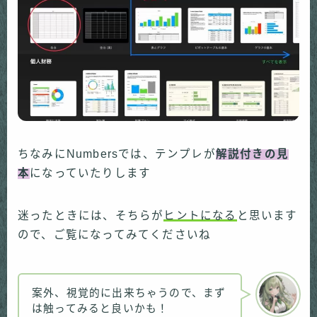
ちなみにNumbersでは、テンプレが
解説付きの見
本
になっていたりします
迷ったときには、そちらが
ヒントになる
と思います
ので、ご覧になってみてくださいね
案外、視覚的に出来ちゃうので、まず
は触ってみると良いかも！