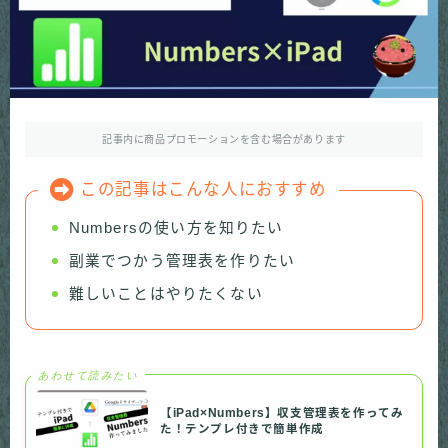
記事内に商品プロモーションを含む場合があります
この記事はこんな人におすすめ
Numbersの使い方を知りたい
副業でつかう管理表を作りたい
難しいことはやりたくない
あわせて読みたい
【iPad×Numbers】収支管理表を作ってみ
た！テンプレ付きで簡単作成