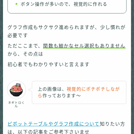
ボタン操作が多いので、視覚的に作れる
グラフ作成もサクサク進められますが、少し慣れが
必要です
ただここまで、
関数も細かなセル選択もありません
から、その点は
初心者でもわかりやすいと言えます
上の画像は、
視覚的にポチポチしなが
ら
作っております〜
ネギトロく
ん
ピボットテーブルやグラフ作成について
知りたい方
は、以下の記事をご参考下さいませ