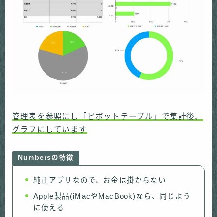
管理表を参照にし「ピボットテーブル」で集計後、
グラフにしています
Numbersの特徴
純正アプリなので、お金は掛からない
Apple製品(iMacやMacBook)なら、同じよう
に使える