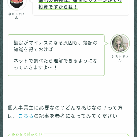
簿記の勉強は、確実にリターンがでる
投資ですからね！
ネギトロく
ん
勘定がマイナスになる原因も、簿記の
知識を得ておけば
とろネギさ
ネットで調べたら理解できるようにな
ん
っていきますよ〜！
個人事業主に必要なの？どんな感じなの？って方
は、
こちら
の記事を参考になってみてください
あわせて読みたい