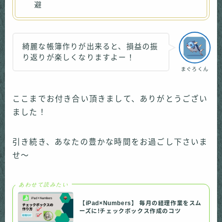
避
綺麗な帳簿作りが出来ると、損益の振
り返りが楽しくなりますよー！
まぐろくん
ここまでお付き合い頂きまして、ありがとうござい
ました！
引き続き、あなたの豊かな時間をお過ごし下さいま
せ〜
あわせて読みたい
【iPad×Numbers】 毎月の経理作業をスム
ーズに!チェックボックス作成のコツ