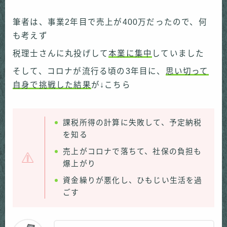
筆者は、事業2年目で売上が400万だったので、何
も考えず
税理士さんに丸投げして
本業に集中
していました
そして、コロナが流行る頃の3年目に、
思い切って
自身で挑戦した結果
が↓こちら
課税所得の計算に失敗して、予定納税
を知る
売上がコロナで落ちて、社保の負担も
爆上がり
資金繰りが悪化し、ひもじい生活を過
ごす