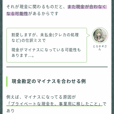
それが現金に関わるものだと、
また現金が合わなく
なる可能性
があるからです
割愛しますが、未払金(クレカの処理
など)の仕訳ミスで
とろネギさ
現金がマイナスになっている可能性も
ん
あります…。
現金勘定のマイナスを合わせる例
例えば、マイナスになってる原因が
「プライベートな現金を、事業用に移したこと」
で
あり