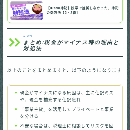
【iPad×簿記】独学で挫折しなかった、簿記
の勉強法【2・3級】
iPad
まとめ:現金がマイナス時の理由と
対処法
以上のことをまとめますと、以下のようになります
現金がマイナスになる原因は、主に仕訳ミス
や、現金を補充する仕訳忘れ
「事業主貸」を活用してプライベートと事業
を分ける
不安な場合は、税理士に相談してリスクを回