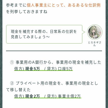
参考までに
個人事業主にとって、あるあるな仕訳例
を列挙しておきますね
現金を補充する際の、日常系の仕訳を
見直してみましょう〜
とろネギさ
ん
① 事業用のA銀行から、事業用の現金を補充した
借方)
現金5万
/ 貸方) 口座5万
② プライベート用の現金を、事業用の現金とし
て移し替えた
借方)
現金2万
/ 貸方) 事業主借2万