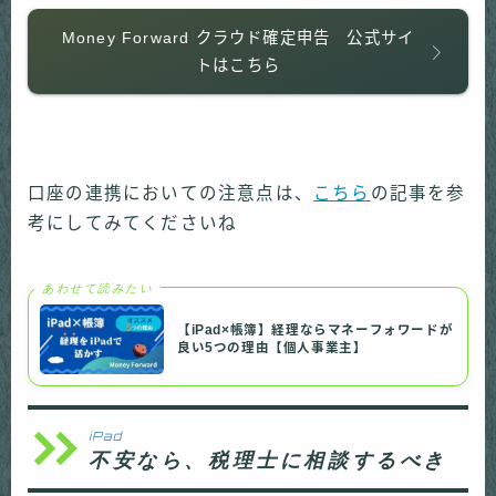
Money Forward クラウド確定申告 公式サイ
トはこちら
口座の連携においての注意点は、
こちら
の記事を参
考にしてみてくださいね
あわせて読みたい
【iPad×帳簿】経理ならマネーフォワードが
良い5つの理由【個人事業主】
iPad
不安なら、税理士に相談するべき