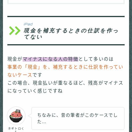
iPad
現金を補充するときの仕訳を作っ
てない
現金が
マイナスになる人の特徴
として多いのは
事業の「現金」を、補充するときに仕訳を作ってい
ないケース
です
この場合、現金払いが重なるほど、残高がマイナス
になっていく感じですね
ちなみに、昔の筆者がこのケースでし
た…
ネギトロく
ん