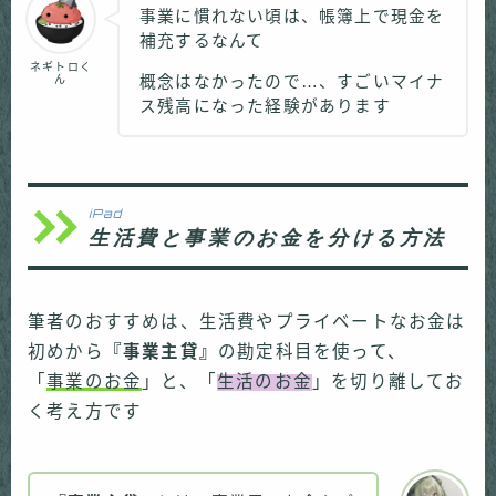
事業に慣れない頃は、帳簿上で現金を
補充するなんて
ネギトロく
ん
概念はなかったので…、すごいマイナ
ス残高になった経験があります
iPad
生活費と事業のお金を分ける方法
筆者のおすすめは、生活費やプライベートなお金は
初めから
『事業主貸』
の勘定科目を使って、
「
事業のお金
」と、「
生活のお金
」を切り離してお
く考え方です