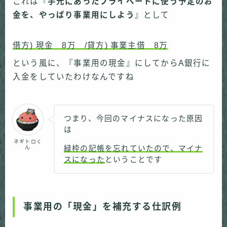
これは『
手元にあったプライベートに使う予定のお
金を、やっぱり事業用にしよう
』として
借方) 現金 8万 /貸方) 事業主借 8万
という風に、『事業用の現金』にしてからA銀行に
入金をしていたわけなんですね
つまり、今回のマイナスになった原因
は
ネギトロく
ん
緑枠の記帳を忘れていたので、マイナ
スになった
ということです
事業用の「現金」を補充する仕訳例