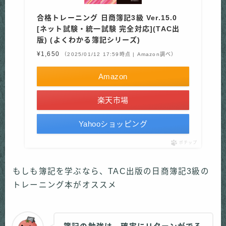
合格トレーニング 日商簿記3級 Ver.15.0
[ネット試験・統一試験 完全対応](TAC出
版) (よくわかる簿記シリーズ)
¥1,650
（2025/01/12 17:59時点 | Amazon調べ）
Amazon
楽天市場
Yahooショッピング
ポチップ
もしも簿記を学ぶなら、TAC出版の日商簿記3級の
トレーニング本がオススメ