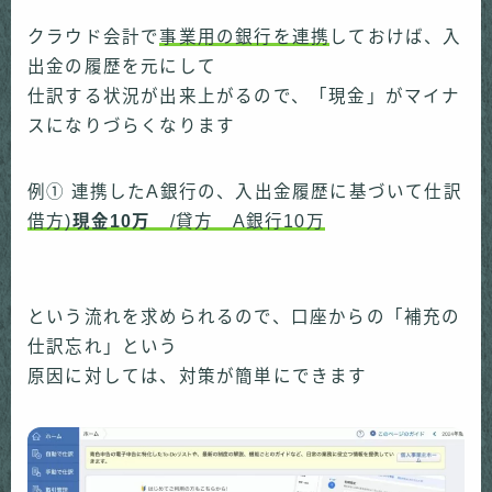
クラウド会計で
事業用の銀行を連携
しておけば、入
出金の履歴を元にして
仕訳する状況が出来上がるので、「現金」がマイナ
スになりづらくなります
例① 連携したA銀行の、入出金履歴に基づいて仕訳
借方)
現金10万
/貸方 A銀行10万
という流れを求められるので、
口座からの「補充の
仕訳忘れ」
という
原因に対しては、対策が簡単にできます